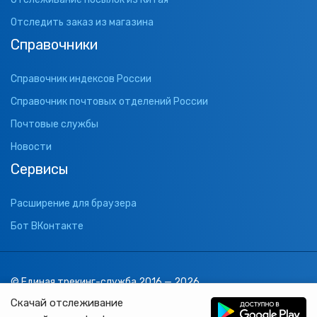
Отследить заказ из магазина
Справочники
Справочник индексов России
Справочник почтовых отделений России
Почтовые службы
Новости
Сервисы
Расширение для браузера
Бот ВКонтакте
© Единая трекинг-служба 2016 — 2026
support@1track.ru
Скачай отслеживание
1track.ru