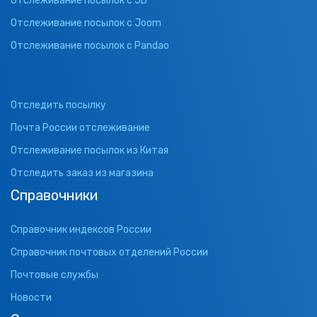
Отслеживание посылок с JD
Отслеживание посылок с Joom
Отслеживание посылок с Pandao
Отследить посылку
Почта России отслеживание
Отслеживание посылок из Китая
Отследить заказ из магазина
Справочники
Справочник индексов России
Справочник почтовых отделений России
Почтовые службы
Новости