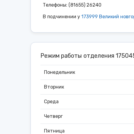
Телефоны: (81655) 26240
В подчинении у
173999 Великий новг
Режим работы отделения 1750
Понедельник
Вторник
Среда
Четверг
Пятница