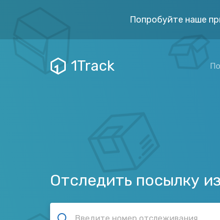
Попробуйте наше пр
1Track
По
Отследить посылку и