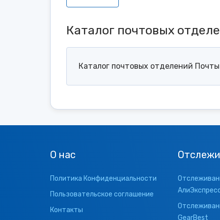
Каталог почтовых отдел
Каталог почтовых отделений Почты 
О нас
Отслежи
Политика Конфиденциальности
Отслеживани
АлиЭкспрес
Пользовательское соглашение
Отслеживани
Контакты
GearBest