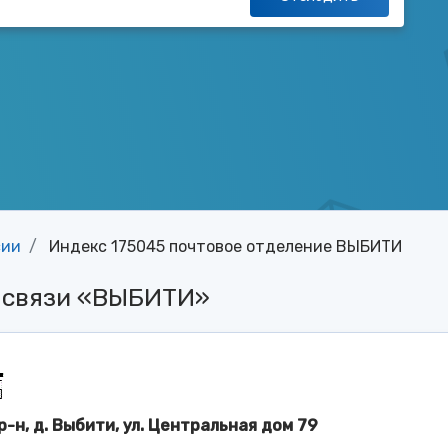
сии
Индекс 175045 почтовое отделение ВЫБИТИ
й связи «ВЫБИТИ»
р-н, д. Выбити, ул. Центральная дом 79