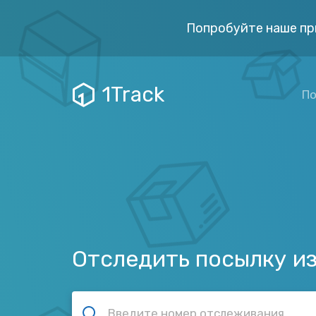
Попробуйте наше пр
1Track
По
Отследить посылку из