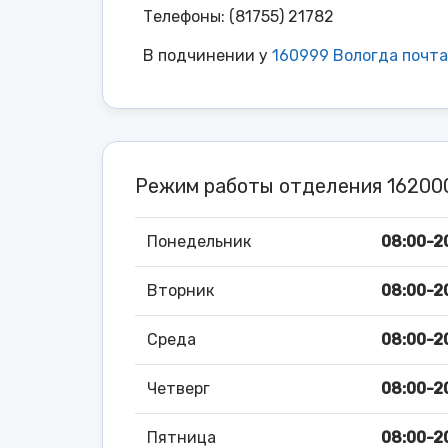
Телефоны: (81755) 21782
В подчинении у
160999 Вологда почт
Режим работы отделения 1620
Понедельник
08:00-20
Вторник
08:00-20
Среда
08:00-20
Четверг
08:00-20
Пятница
08:00-20