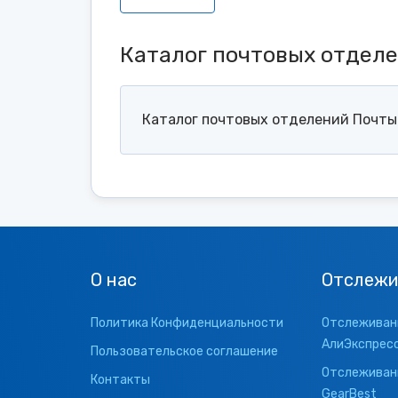
Каталог почтовых отдел
Каталог почтовых отделений Почты 
О нас
Отслежи
Политика Конфиденциальности
Отслеживани
АлиЭкспрес
Пользовательское соглашение
Отслеживани
Контакты
GearBest