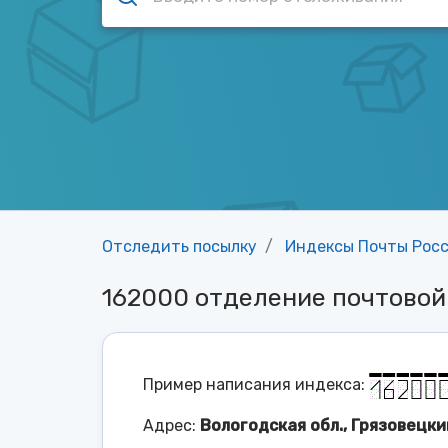
Отследить посылку
Индексы Почты Рос
162000 отделение почтово
Пример написания индекса:
Адрес:
Вологодская обл., Грязовецкий