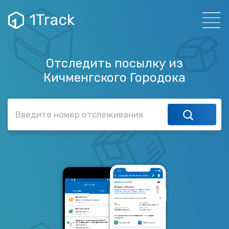
1Track
Отследить посылку из
Кичменгского Городока