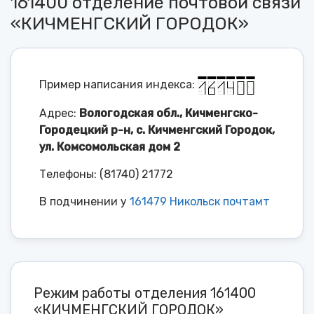
161400 отделение почтовой связи
«КИЧМЕНГСКИЙ ГОРОДОК»
Пример написания индекса:
Адрес:
Вологодская обл., Кичменгско-
Городецкий р-н, с. Кичменгский Городок,
ул. Комсомольская дом 2
Телефоны: (81740) 21772
В подчинении у
161479 Никольск почтамт
Режим работы отделения 161400
«КИЧМЕНГСКИЙ ГОРОДОК»