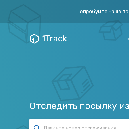
Попробуйте наше пр
1Track
По
Отследить посылку и