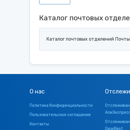
Каталог почтовых отдел
Каталог почтовых отделений Почты 
О нас
Отслежи
Политика Конфиденциальности
Отслеживани
АлиЭкспрес
Пользовательское соглашение
Отслеживани
Контакты
GearBest