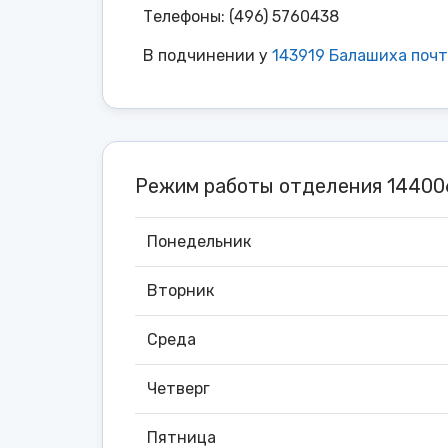
Телефоны: (496) 5760438
В подчинении у
143919 Балашиха поч
Режим работы отделения 1440
Понедельник
Вторник
Среда
Четверг
Пятница