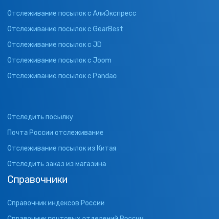
Отслеживание посылок с АлиЭкспресс
Отслеживание посылок с GearBest
Отслеживание посылок с JD
Отслеживание посылок с Joom
Отслеживание посылок с Pandao
Отследить посылку
Почта России отслеживание
Отслеживание посылок из Китая
Отследить заказ из магазина
Справочники
Справочник индексов России
Справочник почтовых отделений России