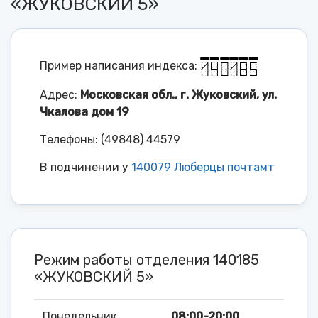
«ЖУКОВСКИЙ 5»
Пример написания индекса:
Адрес:
Московская обл., г. Жуковский, ул.
Чкалова дом 19
Телефоны: (49848) 44579
В подчинении у
140079 Люберцы почтамт
Режим работы отделения 140185
«ЖУКОВСКИЙ 5»
Понедельник
08:00-20:00