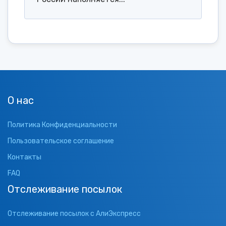
О нас
Политика Конфиденциальности
Пользовательское соглашение
Контакты
FAQ
Отслеживание посылок
Отслеживание посылок с АлиЭкспресс