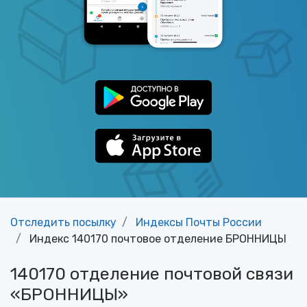
Отследить посылку
Индексы Почты России
Индекс 140170 почтовое отделение БРОННИЦЫ
140170 отделение почтовой связи
«БРОННИЦЫ»