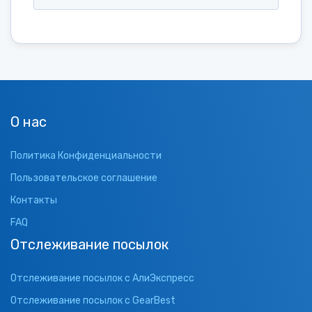
О нас
Политика Конфиденциальности
Пользовательское соглашение
Контакты
FAQ
Отслеживание посылок
Отслеживание посылок с АлиЭкспресс
Отслеживание посылок с GearBest