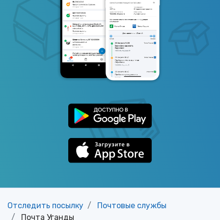
Отследить посылку
Почтовые службы
Почта Уганды