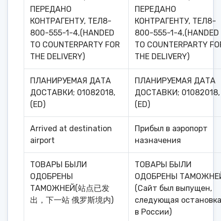
ПЕРЕДАНО
ПЕРЕДАНО
КОНТРАГЕНТУ, ТЕЛ8-
КОНТРАГЕНТУ, ТЕЛ8-
800-555-1-4,(HANDED
800-555-1-4,(HANDED
TO COUNTERPARTY FOR
TO COUNTERPARTY FO
THE DELIVERY)
THE DELIVERY)
ПЛАНИРУЕМАЯ ДАТА
ПЛАНИРУЕМАЯ ДАТА
ДОСТАВКИ; 01082018,
ДОСТАВКИ; 01082018,
(ED)
(ED)
Arrived at destination
Прибыл в аэропорт
airport
назначения
ТОВАРЫ БЫЛИ
ТОВАРЫ БЫЛИ
ОДОБРЕНЫ
ОДОБРЕНЫ ТАМОЖНЕ
ТАМОЖНЕЙ(站点已发
(Сайт был выпущен,
出，下一站 俄罗斯境内)
следующая остановк
в России)