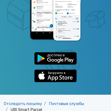
Отследить посылку
Почтовые службы
UBI Smart Parcel