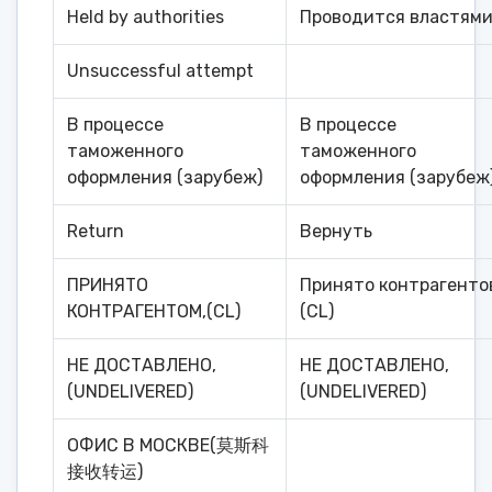
Held by authorities
Проводится властям
Unsuccessful attempt
В процессе
В процессе
таможенного
таможенного
оформления (зарубеж)
оформления (зарубеж
Return
Вернуть
ПРИНЯТО
Принято контрагенто
КОНТРАГЕНТОМ,(CL)
(CL)
НЕ ДОСТАВЛЕНО,
НЕ ДОСТАВЛЕНО,
(UNDELIVERED)
(UNDELIVERED)
ОФИС В МОСКВЕ(莫斯科
接收转运)