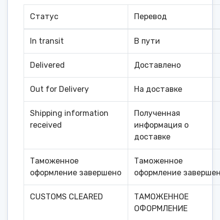
Статус
Перевод
In transit
В пути
Delivered
Доставлено
Out for Delivery
На доставке
Shipping information
Полученная
received
информация о
доставке
Таможенное
Таможенное
оформление завершено
оформление заверше
CUSTOMS CLEARED
ТАМОЖЕННОЕ
ОФОРМЛЕНИЕ