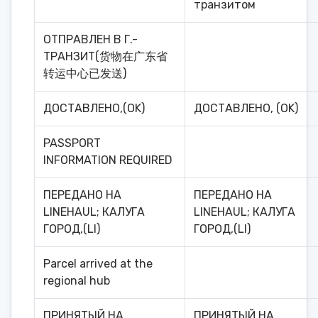
транзитом
ОТПРАВЛЕН В Г.-
ТРАНЗИТ(货物在广东省
转运中心已发送)
ДОСТАВЛЕНО,(OK)
ДОСТАВЛЕНО, (OK)
PASSPORT
INFORMATION REQUIRED
ПЕРЕДАНО НА
ПЕРЕДАНО НА
LINEHAUL; КАЛУГА
LINEHAUL; КАЛУГА
ГОРОД,(LI)
ГОРОД,(LI)
Parcel arrived at the
regional hub
ПРИНЯТЫЙ НА
ПРИНЯТЫЙ НА