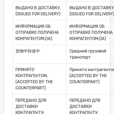
ВЫДАНО В ДОСТАВКУ,
ВЫДАНО В ДОСТАВКУ
(ISSUED FOR DELIVERY)
(ISSUED FOR DELIVERY
ИНФОРМАЦИЯ ОБ
ИНФОРМАЦИЯ ОБ
ОТПРАВКЕ ПОЛУЧЕНА
ОТПРАВКЕ ПОЛУЧЕНА
КОНРАГЕНТОМ,(IA)
КОНРАГЕНТОМ,(IA)
货物中转途中
Средний грузовой
транспорт
ПРИНЯТО
Принято контрагенто
КОНТРАГЕНТОМ,
(ACCEPTED BY THE
(ACCEPTED BY THE
COUNTERPART)
COUNTERPART)
ПЕРЕДАНО ДЛЯ
ПЕРЕДАНО ДЛЯ
ДОСТАВКИ
ДОСТАВКИ
КОНТРАГЕНТУ;
КОНТРАГЕНТУ;