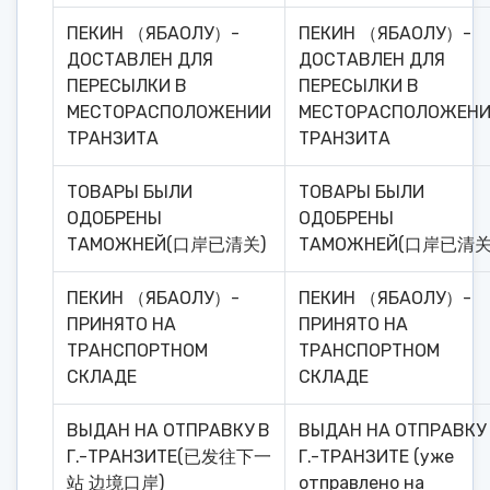
ПЕКИН （ЯБАОЛУ）-
ПЕКИН （ЯБАОЛУ）-
ДОСТАВЛЕН ДЛЯ
ДОСТАВЛЕН ДЛЯ
ПЕРЕСЫЛКИ В
ПЕРЕСЫЛКИ В
МЕСТОРАСПОЛОЖЕНИИ
МЕСТОРАСПОЛОЖЕН
ТРАНЗИТА
ТРАНЗИТА
ТОВАРЫ БЫЛИ
ТОВАРЫ БЫЛИ
ОДОБРЕНЫ
ОДОБРЕНЫ
ТАМОЖНЕЙ(口岸已清关)
ТАМОЖНЕЙ(口岸已清关
ПЕКИН （ЯБАОЛУ）-
ПЕКИН （ЯБАОЛУ）-
ПРИНЯТО НА
ПРИНЯТО НА
ТРАНСПОРТНОМ
ТРАНСПОРТНОМ
СКЛАДЕ
СКЛАДЕ
ВЫДАН НА ОТПРАВКУ В
ВЫДАН НА ОТПРАВКУ
Г.-ТРАНЗИТЕ(已发往下一
Г.-ТРАНЗИТЕ (уже
站 边境口岸)
отправлено на