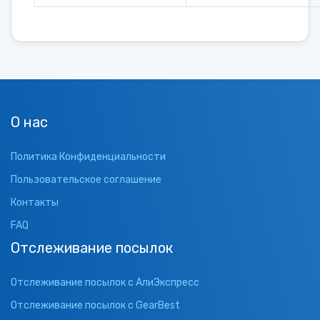
О нас
Политика Конфиденциальности
Пользовательское соглашение
Контакты
FAQ
Отслеживание посылок
Отслеживание посылок с АлиЭкспресс
Отслеживание посылок с GearBest