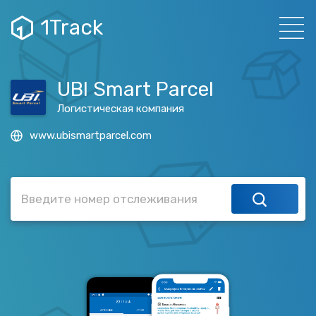
1Track
UBI Smart Parcel
Логистическая компания
www.ubismartparcel.com