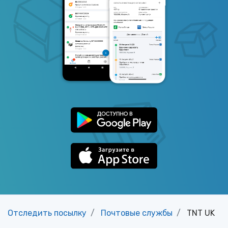
Отследить посылку
Почтовые службы
TNT UK