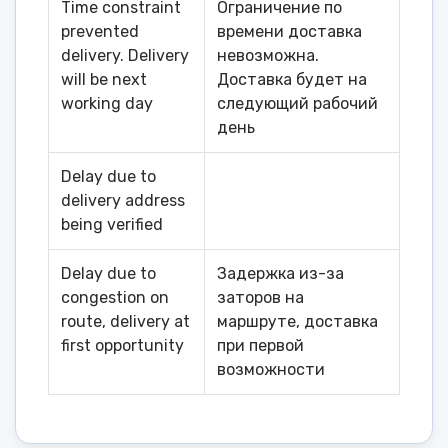
Time constraint
Ограничение по
prevented
времени доставка
delivery. Delivery
невозможна.
will be next
Доставка будет на
working day
следующий рабочий
день
Delay due to
delivery address
being verified
Delay due to
Задержка из-за
congestion on
заторов на
route, delivery at
маршруте, доставка
first opportunity
при первой
возможности