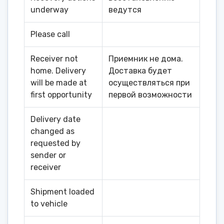
underway
ведутся
Please call
Receiver not
Приемник не дома.
home. Delivery
Доставка будет
will be made at
осуществляться при
first opportunity
первой возможности
Delivery date
changed as
requested by
sender or
receiver
Shipment loaded
to vehicle