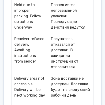
Held due to
Провел из-за
improper
неправильной
packing. Follow
упаковки.
up actions
Последующие
underway
действия ведутся
Receiver refused
Получатель
delivery.
отказался от
Awaiting
доставки. В
instructions
ожидании
from sender
инструкций от
отправителя
Delivery area not
Зона доставки не
accessible.
доступен. Доставка
Delivery will be
будет на следующий
next working day
рабочий день