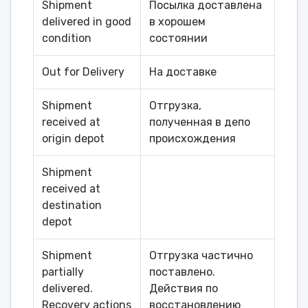
Shipment
Посылка доставлена ​​
delivered in good
в хорошем
condition
состоянии
Out for Delivery
На доставке
Shipment
Отгрузка,
received at
полученная в депо
origin depot
происхождения
Shipment
received at
destination
depot
Shipment
Отгрузка частично
partially
поставлено.
delivered.
Действия по
Recovery actions
восстановлению