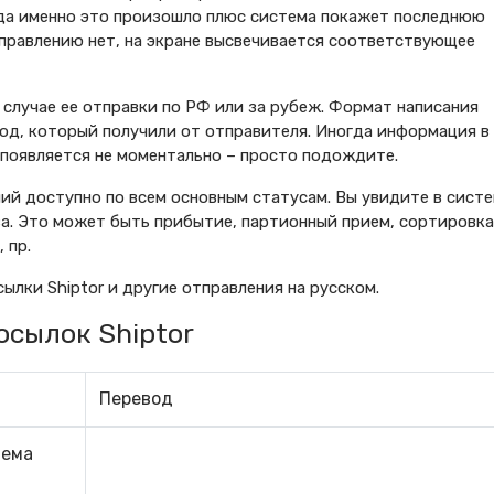
огда именно это произошло плюс система покажет последнюю
правлению нет, на экране высвечивается соответствующее
 случае ее отправки по РФ или за рубеж. Формат написания
од, который получили от отправителя. Иногда информация в
появляется не моментально – просто подождите.
й доступно по всем основным статусам. Вы увидите в сист
за. Это может быть прибытие, партионный прием, сортировка
 пр.
лки Shiptor и другие отправления на русском.
сылок Shiptor
Перевод
иема