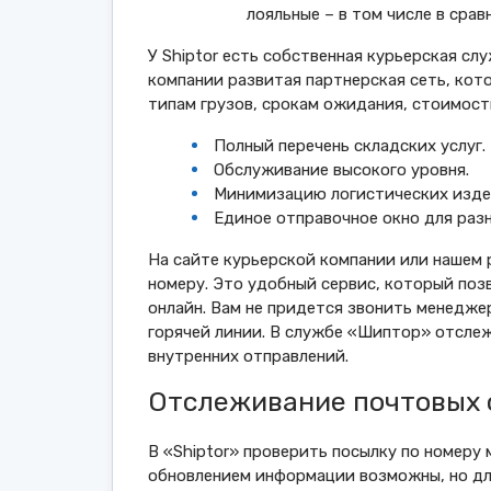
лояльные – в том числе в сра
У Shiptor есть собственная курьерская сл
компании развитая партнерская сеть, кот
типам грузов, срокам ожидания, стоимост
Полный перечень складских услуг.
Обслуживание высокого уровня.
Минимизацию логистических изде
Единое отправочное окно для разн
На сайте курьерской компании или нашем 
номеру. Это удобный сервис, который поз
онлайн. Вам не придется звонить менедже
горячей линии. В службе «Шиптор» отсле
внутренних отправлений.
Отслеживание почтовых 
В «Shiptor» проверить посылку по номеру 
обновлением информации возможны, но дл