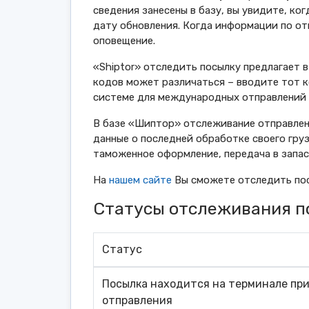
сведения занесены в базу, вы увидите, к
дату обновления. Когда информации по от
оповещение.
«Shiptor» отследить посылку предлагает в
кодов может различаться – вводите тот к
системе для международных отправлений 
В базе «Шиптор» отслеживание отправлени
данные о последней обработке своего гру
таможенное оформление, передача в запас,
На
нашем сайте
Вы сможете отследить посы
Статусы отслеживания по
Статус
Посылка находится на терминале пр
отправления