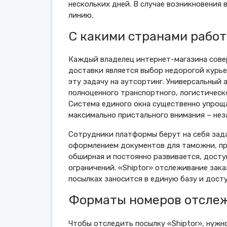
нескольких дней. В случае возникновения
линию.
С какими странами работ
Каждый владелец интернет-магазина совер
доставки является выбор недорогой курье
эту задачу на аутсортинг. Универсальный
полноценного транспортного, логистическ
Система единого окна существенно упроща
максимально пристального внимания – нез
Сотрудники платформы берут на себя зада
оформлением документов для таможни, пр
обширная и постоянно развивается, досту
ограничений. «Shiptor» отслеживание зак
посылках заносится в единую базу и досту
Форматы номеров отслеж
Чтобы отследить посылку «Shiptor», нужн