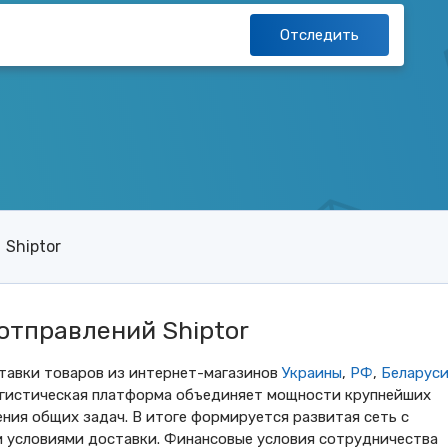
Отследить
Shiptor
отправлений Shiptor
ставки товаров из интернет-магазинов
Украины
,
РФ
,
Беларус
огистическая платформа объединяет мощности крупнейших
ния общих задач. В итоге формируется развитая сеть с
 условиями доставки. Финансовые условия сотрудничества