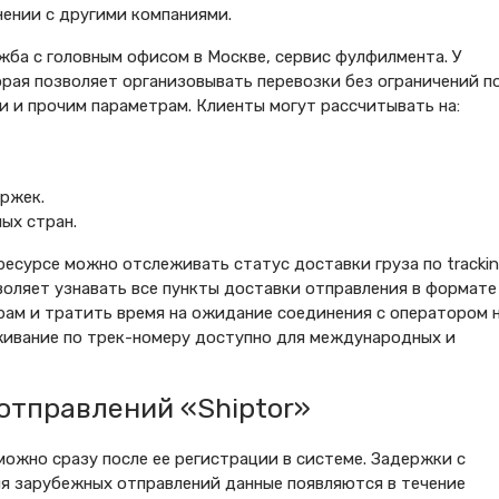
внении с другими компаниями.
ужба с головным офисом в Москве, сервис фулфилмента. У
орая позволяет организовывать перевозки без ограничений п
и и прочим параметрам. Клиенты могут рассчитывать на:
ржек.
ых стран.
ресурсе можно отслеживать статус доставки груза по tracki
воляет узнавать все пункты доставки отправления в формате
рам и тратить время на ожидание соединения с оператором 
живание по трек-номеру доступно для международных и
отправлений «Shiptor»
можно сразу после ее регистрации в системе. Задержки с
я зарубежных отправлений данные появляются в течение