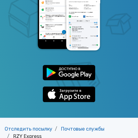
Отследить посылку
Почтовые службы
RZY Express