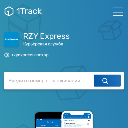
1Track
RZY Express
Курьерская служба
rzyexpress.com.sg