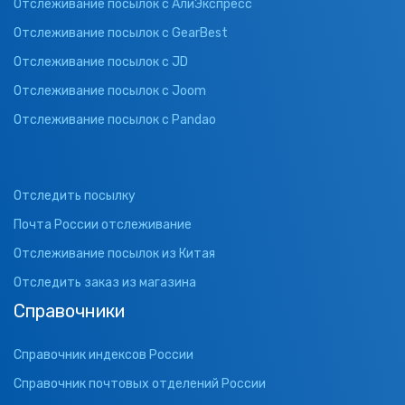
Отслеживание посылок с АлиЭкспресс
Отслеживание посылок с GearBest
Отслеживание посылок с JD
Отслеживание посылок с Joom
Отслеживание посылок с Pandao
Отследить посылку
Почта России отслеживание
Отслеживание посылок из Китая
Отследить заказ из магазина
Справочники
Справочник индексов России
Справочник почтовых отделений России