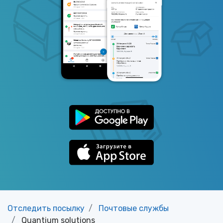
Отследить посылку
Почтовые службы
Quantium solutions