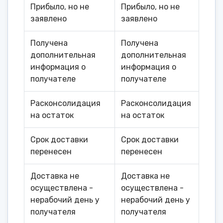
Прибыло, но не
Прибыло, но не
заявлено
заявлено
Получена
Получена
дополнительная
дополнительная
информация о
информация о
получателе
получателе
Расконсолидация
Расконсолидация
на остаток
на остаток
Срок доставки
Срок доставки
перенесен
перенесен
Доставка не
Доставка не
осуществлена -
осуществлена -
нерабочий день у
нерабочий день у
получателя
получателя