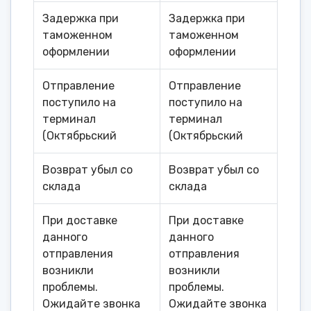
Задержка при
Задержка при
таможенном
таможенном
оформлении
оформлении
Отправление
Отправление
поступило на
поступило на
терминал
терминал
(Октябрьский
(Октябрьский
Возврат убыл со
Возврат убыл со
склада
склада
При доставке
При доставке
данного
данного
отправления
отправления
возникли
возникли
проблемы.
проблемы.
Ожидайте звонка
Ожидайте звонка