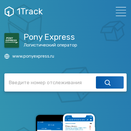
1Track
Pony Express
Логистический оператор
www.ponyexpress.ru