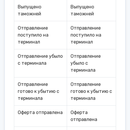
Выпущено
Выпущено
таможней
таможней
Отправление
Отправление
поступило на
поступило на
терминал
терминал
Отправление убыло
Отправление
с терминала
убыло с
терминала
Отправление
Отправление
готово к убытию с
готово к убытию с
терминала
терминала
Оферта отправлена
Оферта
отправлена