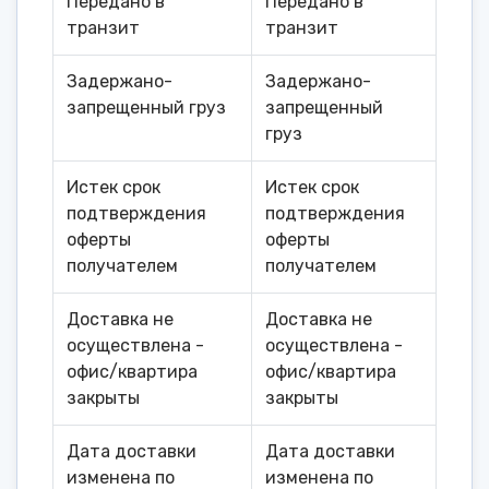
Передано в
Передано в
транзит
транзит
Задержано-
Задержано-
запрещенный груз
запрещенный
груз
Истек срок
Истек срок
подтверждения
подтверждения
оферты
оферты
получателем
получателем
Доставка не
Доставка не
осуществлена -
осуществлена -
офис/квартира
офис/квартира
закрыты
закрыты
Дата доставки
Дата доставки
изменена по
изменена по