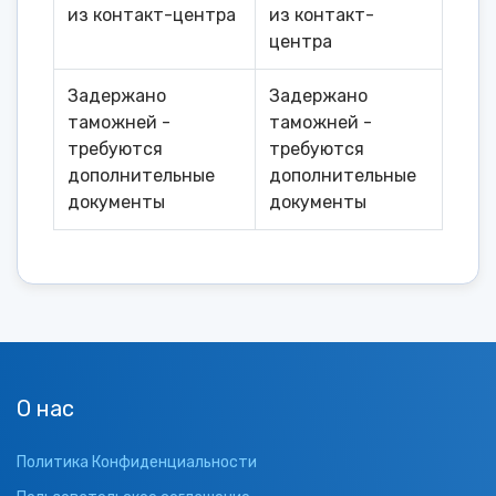
из контакт-центра
из контакт-
центра
Задержано
Задержано
таможней -
таможней -
требуются
требуются
дополнительные
дополнительные
документы
документы
О нас
Политика Конфиденциальности