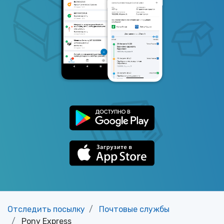
Отследить посылку
Почтовые службы
Pony Express