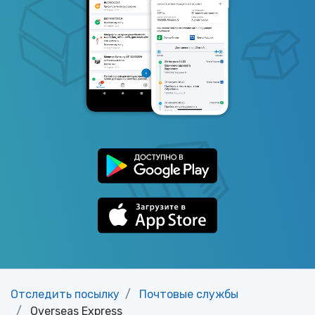
Отследить посылку
Почтовые службы
Overseas Express