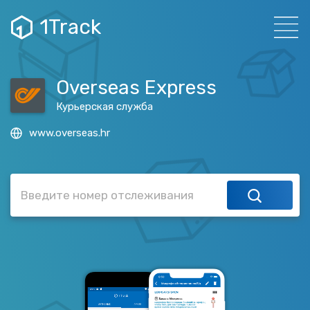
1Track
Overseas Express
Курьерская служба
www.overseas.hr