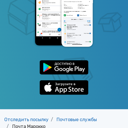
Отследить посылку
Почтовые службы
Почта Марокко