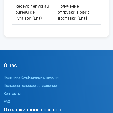
Recevoir envoi au
Получение
bureau de
отгрузки в офис
livraison (Ent)
доставки (Ent)
О нас
Политика Конфиденциальности
Пользовательское соглашение
Контакты
FAQ
Отслеживание посылок