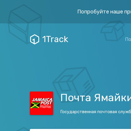
Попробуйте наше пр
1Track
По
Почта Ямайк
Государственная почтовая служ