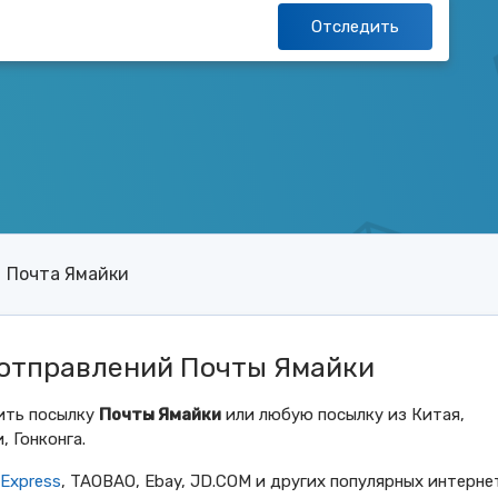
Отследить
Почта Ямайки
отправлений Почты Ямайки
ить посылку
Почты Ямайки
или любую посылку из Китая,
, Гонконга.
iExpress
, TAOBAO, Ebay, JD.COM и других популярных интерне