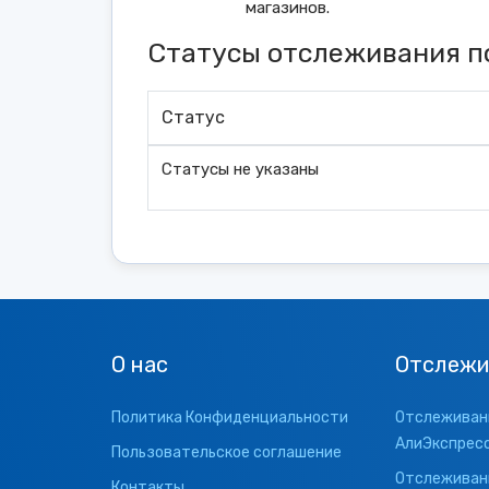
магазинов.
Статусы отслеживания п
Статус
Статусы не указаны
О нас
Отслежи
Политика Конфиденциальности
Отслеживани
АлиЭкспрес
Пользовательское соглашение
Отслеживани
Контакты