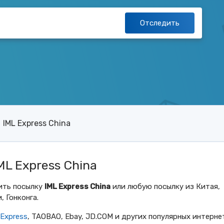
Отследить
IML Express China
L Express China
ить посылку
IML Express China
или любую посылку из Китая,
, Гонконга.
iExpress
, TAOBAO, Ebay, JD.COM и других популярных интерне