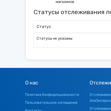
магазинов.
Статусы отслеживания по
Статус
Статусы не указаны
О нас
Отслежи
Политика Конфиденциальности
Отслеживани
АлиЭкспрес
Пользовательское соглашение
Отслеживани
Контакты