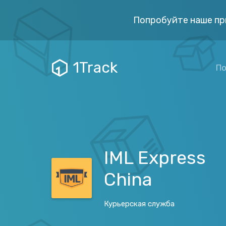
Попробуйте наше пр
1Track
По
IML Express
China
Курьерская служба