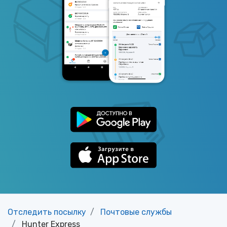
Отследить посылку
Почтовые службы
Hunter Express