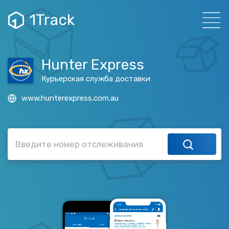
1Track
Hunter Express
Курьерская служба доставки
www.hunterexpress.com.au