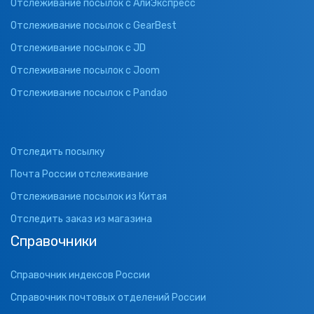
Отслеживание посылок с АлиЭкспресс
Отслеживание посылок с GearBest
Отслеживание посылок с JD
Отслеживание посылок с Joom
Отслеживание посылок с Pandao
Отследить посылку
Почта России отслеживание
Отслеживание посылок из Китая
Отследить заказ из магазина
Справочники
Справочник индексов России
Справочник почтовых отделений России