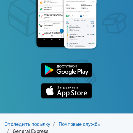
Отследить посылку
Почтовые службы
General Express