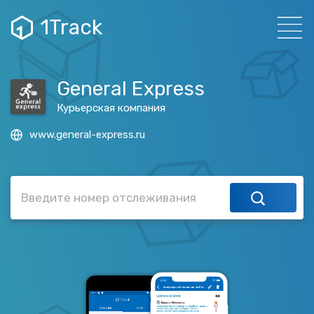
1Track
General Express
Курьерская компания
www.general-express.ru