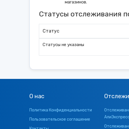
магазинов.
Статусы отслеживания по
Статус
Статусы не указаны
О нас
Отслежи
Политика Конфиденциальности
Отслеживани
АлиЭкспрес
Пользовательское соглашение
Отслеживани
Контакты