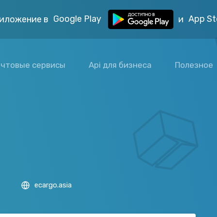
Google Play
App St
иложение в
и
чтовые сервисы
Api для бизнеса
Полезное
ecargo.asia