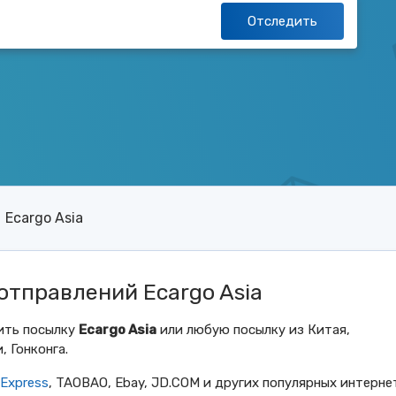
Отследить
Ecargo Asia
тправлений Ecargo Asia
ить посылку
Ecargo Asia
или любую посылку из Китая,
, Гонконга.
iExpress
, TAOBAO, Ebay, JD.COM и других популярных интерне