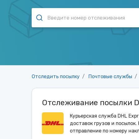
Отследить посылку
Почтовые службы
Отслеживание посылки DH
Курьерская служба DHL Expr
доставок грузов и посылок.
отправление по номеру накл