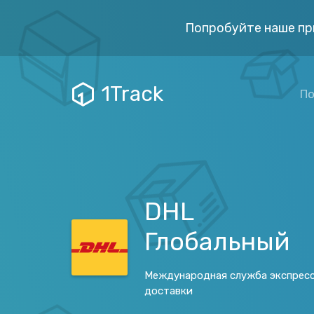
Попробуйте наше пр
1Track
По
DHL
Глобальный
Международная служба экспрес
доставки