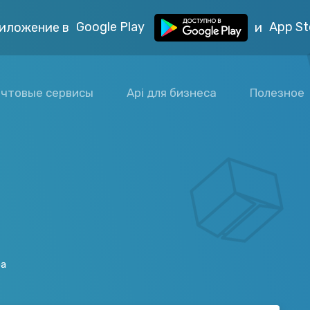
Google Play
App St
иложение в
и
чтовые сервисы
Api для бизнеса
Полезное
ба