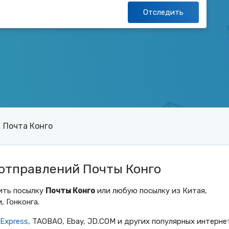
Отследить
Почта Конго
отправлений Почты Конго
ить посылку
Почты Конго
или любую посылку из Китая,
, Гонконга.
iExpress
, TAOBAO, Ebay, JD.COM и других популярных интерне