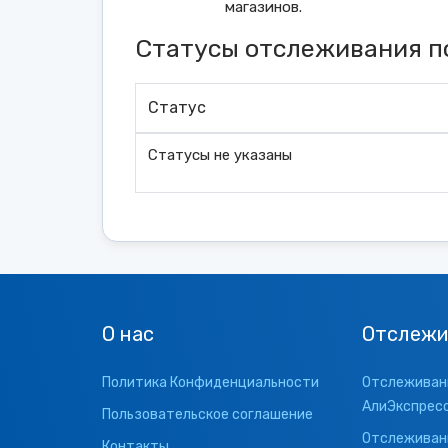
магазинов.
Статусы отслеживания п
Статус
Статусы не указаны
О нас
Отслежи
Политика Конфиденциальности
Отслеживани
АлиЭкспрес
Пользовательское соглашение
Отслеживани
Контакты