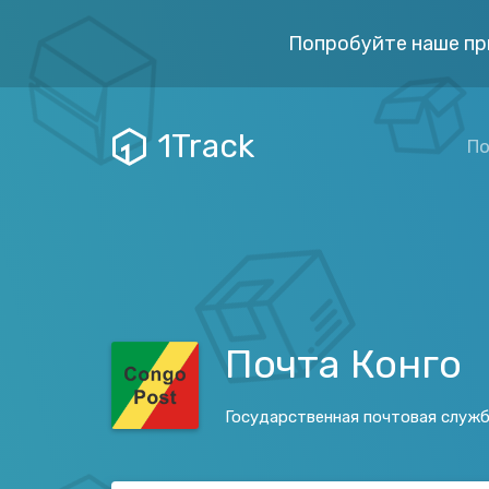
Попробуйте наше пр
1Track
По
Почта Конго
Государственная почтовая служ