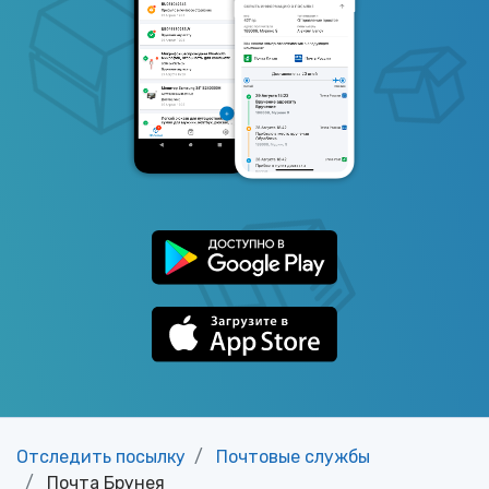
Отследить посылку
Почтовые службы
Почта Брунея