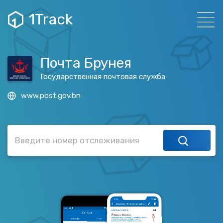
1Track
Почта Брунея
Государственная почтовая служба
www.post.gov.bn