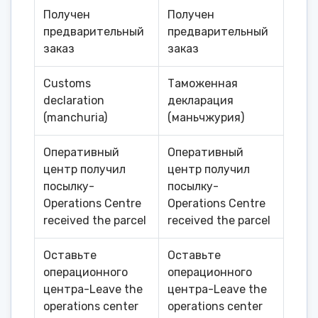
Получен
Получен
предварительный
предварительный
заказ
заказ
Customs
Таможенная
declaration
декларация
(manchuria)
(маньчжурия)
Оперативный
Оперативный
центр получил
центр получил
посылку-
посылку-
Operations Centre
Operations Centre
received the parcel
received the parcel
Оставьте
Оставьте
операционного
операционного
центра-Leave the
центра-Leave the
operations center
operations center