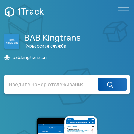
1Track
BAB Kingtrans
Курьерская служба
bab.kingtrans.cn