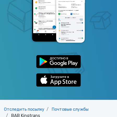
Отследить посылку
Почтовые службы
BAB Kingtrans