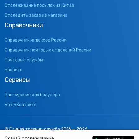
Отслеживание посылок из Китая
Отследить заказ из магазина
Справочники
Справочник индексов России
Справочник почтовых отделений России
Почтовые службы
Новости
Сервисы
Расширение для браузера
Бот ВКонтакте
© Единая трекинг-служба 2016 — 2026
support@1track.ru
Скачай отслеживание