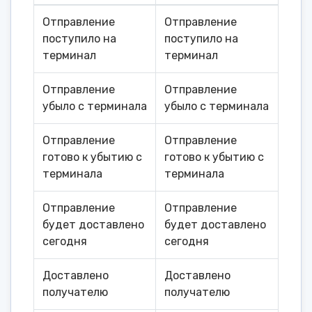
Отправление
Отправление
поступило на
поступило на
терминал
терминал
Отправление
Отправление
убыло с терминала
убыло с терминала
Отправление
Отправление
готово к убытию с
готово к убытию с
терминала
терминала
Отправление
Отправление
будет доставлено
будет доставлено
сегодня
сегодня
Доставлено
Доставлено
получателю
получателю