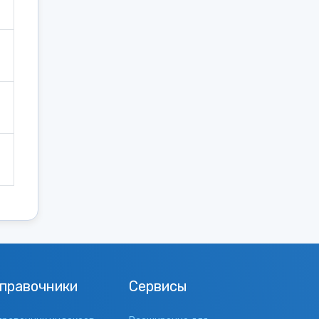
правочники
Сервисы