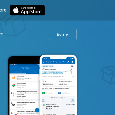
ore
Войти