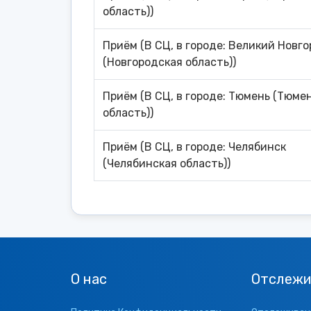
область))
Приём (В СЦ, в городе: Великий Новг
(Новгородская область))
Приём (В СЦ, в городе: Тюмень (Тюме
область))
Приём (В СЦ, в городе: Челябинск
(Челябинская область))
О нас
Отслежи