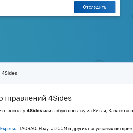
Отследить
4Sides
отправлений 4Sides
ить посылку
4Sides
или любую посылку из Китая, Казахстана
iExpress
, TAOBAO, Ebay, JD.COM и других популярных интерне