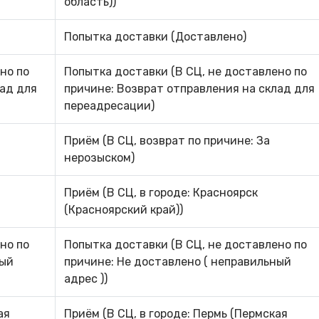
область))
Попытка доставки (Доставлено)
но по
Попытка доставки (В СЦ, не доставлено по
лад для
причине: Возврат отправления на склад для
переадресации)
Приём (В СЦ, возврат по причине: За
нерозыском)
Приём (В СЦ, в городе: Красноярск
(Красноярский край))
но по
Попытка доставки (В СЦ, не доставлено по
ный
причине: Не доставлено ( неправильный
адрес ))
ая
Приём (В СЦ, в городе: Пермь (Пермская