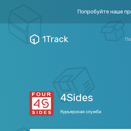
Попробуйте наше пр
1Track
По
4Sides
Курьерская служба