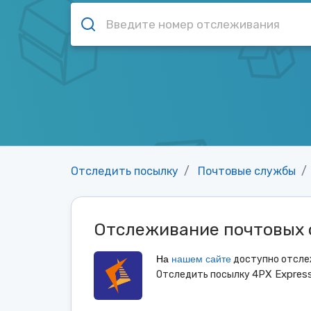
Отследить посылку
Почтовые службы
Отслеживание почтовых 
На
нашем
сайте
доступно отслеж
4PX Expres
Отследить посылку