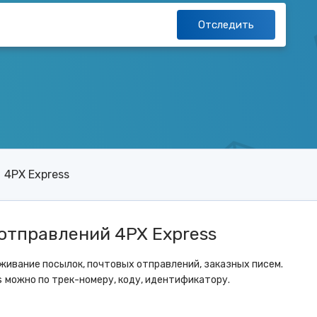
Отследить
4PX Express
отправлений 4PX Express
ивание посылок, почтовых отправлений, заказных писем.
s
можно по трек-номеру, коду, идентификатору.