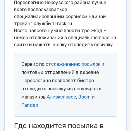
Переслегино Некоузского района лучше
всего воспользоваться
специализированным сервисом Единой
трекинг службы 1Track.ru
Всего навсего нужно ввести трек-код -
номер отслеживания в специальное поле на
сайте и нажать кнопку отследить посылку.
Сервис по
отслеживанию посылок
и
почтовых отправлений в деревне
Переслегино позволяет быстро
отследить посылку из популярных
магазинов
Алиэкспресс
,
Joom
и
Pandao
Где находится посылка в