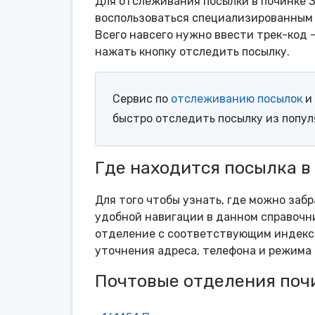
Для отслеживания посылки в починке З
воспользоваться специализированным 
Всего навсего нужно ввести трек-код 
нажать кнопку отследить посылку.
Сервис по
отслеживанию посылок
и 
быстро отследить посылку из попу
Где находится посылка в
Для того чтобы узнать, где можно заб
удобной навигации в данном справочни
отделение с соответствующим индексо
уточнения адреса, телефона и режима 
Почтовые отделения поч