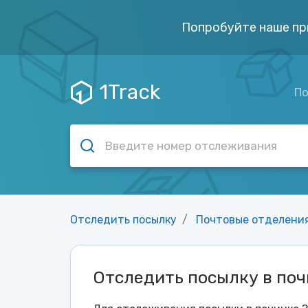
Попробуйте наше пр
1Track
По
Отследить посылку
Почтовые отделени
Отследить посылку в по