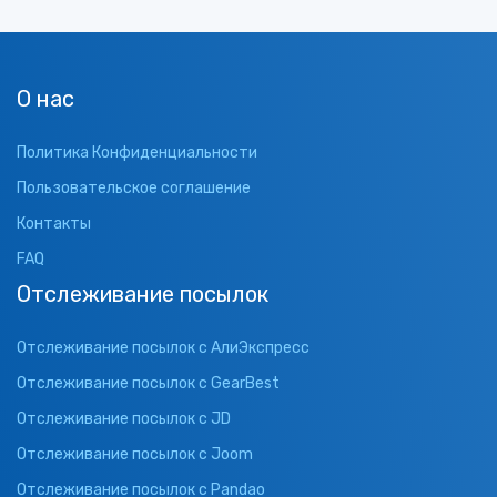
О нас
Политика Конфиденциальности
Пользовательское соглашение
Контакты
FAQ
Отслеживание посылок
Отслеживание посылок с АлиЭкспресс
Отслеживание посылок с GearBest
Отслеживание посылок с JD
Отслеживание посылок с Joom
Отслеживание посылок с Pandao