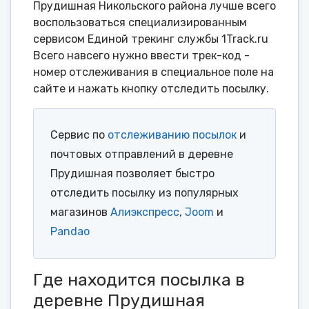
Прудишная Никольского района лучше всего
воспользоваться специализированным
сервисом Единой трекинг службы 1Track.ru
Всего навсего нужно ввести трек-код -
номер отслеживания в специальное поле на
сайте и нажать кнопку отследить посылку.
Сервис по
отслеживанию посылок
и
почтовых отправлений в деревне
Прудишная позволяет быстро
отследить посылку из популярных
магазинов
Алиэкспресс
,
Joom
и
Pandao
Где находится посылка в
деревне Прудишная