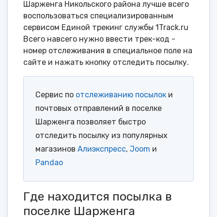
Шарженга Никольского района лучше всего
воспользоваться специализированным
сервисом Единой трекинг службы 1Track.ru
Всего навсего нужно ввести трек-код -
номер отслеживания в специальное поле на
сайте и нажать кнопку отследить посылку.
Сервис по
отслеживанию посылок
и
почтовых отправлений в поселке
Шарженга позволяет быстро
отследить посылку из популярных
магазинов
Алиэкспресс
,
Joom
и
Pandao
Где находится посылка в
поселке Шарженга