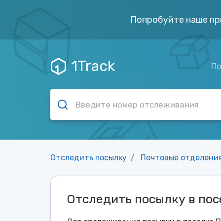
Попробуйте наше пр
1Track
По
Отследить посылку
Почтовые отделени
Отследить посылку в по