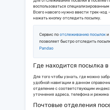
Для отслеживания посылки в поселке П
воспользоваться специализированным 
Всего навсего нужно ввести трек-код 
нажать кнопку отследить посылку.
Сервис по
отслеживанию посылок
и 
позволяет быстро отследить посыл
Pandao
Где находится посылка в
Для того чтобы узнать, где можно заб
удобной навигации в данном справочни
отделение с соответствующим индексо
уточнения адреса, телефона и режима 
Почтовые отделения пос