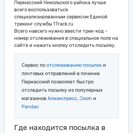
Пермасский Никольского района лучше
всего воспользоваться
специализированным сервисом Единой
трекинг службы 1Track.ru
Всего навсего нужно ввести трек-код -
номер отслеживания в специальное поле на
сайте и нажать кнопку отследить посылку.
Сервис по
отслеживанию посылок
и
почтовых отправлений в починке
Пермасский позволяет быстро
отследить посылку из популярных
магазинов
Алиэкспресс
,
Joom
и
Pandao
Где находится посылка в