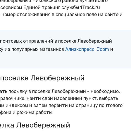
Левобережный Никольского района лучше всего
сервисом Единой трекинг службы 1Track.ru
- номер отслеживания в специальное поле на сайте и
почтовых отправлений в поселке Левобережный
ку из популярных магазинов
Алиэкспресс
,
Joom
и
в поселке Левобережный
рать посылку в поселке Левобережный - необходимо,
равочнике, найти свой населенный пункт, выбрать
м индексом и затем перейти на страницу почтового
ефона и режима работы.
елка Левобережный