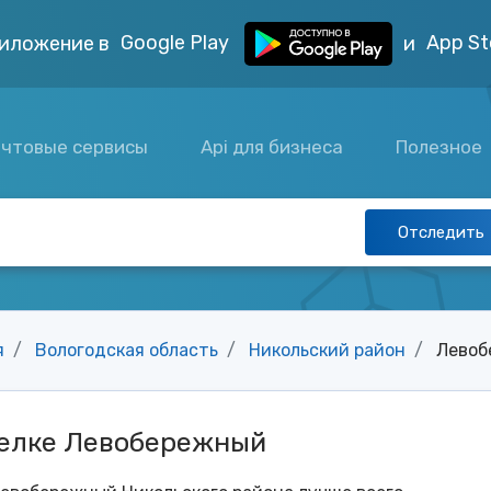
Google Play
App St
иложение в
и
чтовые сервисы
Api для бизнеса
Полезное
Отследить
я
Вологодская область
Никольский район
Левоб
селке Левобережный