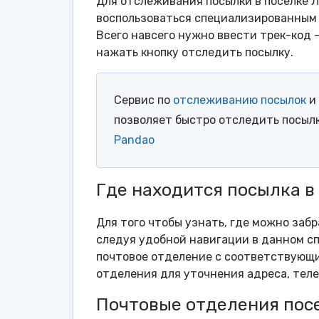
Для отслеживания посылки в поселке 
воспользоваться специализированным 
Всего навсего нужно ввести трек-код 
нажать кнопку отследить посылку.
Сервис по
отслеживанию посылок
и 
позволяет быстро отследить посыл
Pandao
Где находится посылка 
Для того чтобы узнать, где можно заб
следуя удобной навигации в данном сп
почтовое отделение с соответствующи
отделения для уточнения адреса, тел
Почтовые отделения пос