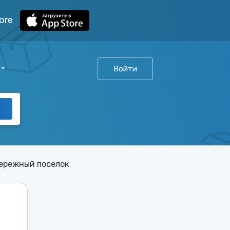
ore
Войти
ережный поселок