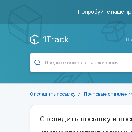
Попробуйте наше пр
1Track
По
Отследить посылку
Почтовые отделени
Отследить посылку в по