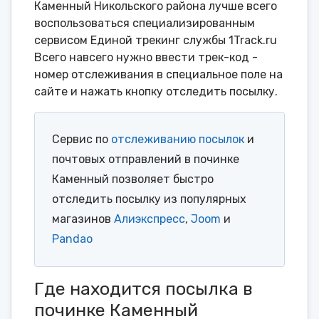
Каменный Никольского района лучше всего
воспользоваться специализированным
сервисом Единой трекинг службы 1Track.ru
Всего навсего нужно ввести трек-код -
номер отслеживания в специальное поле на
сайте и нажать кнопку отследить посылку.
Сервис по
отслеживанию посылок
и
почтовых отправлений в починке
Каменный позволяет быстро
отследить посылку из популярных
магазинов
Алиэкспресс
,
Joom
и
Pandao
Где находится посылка в
починке Каменный