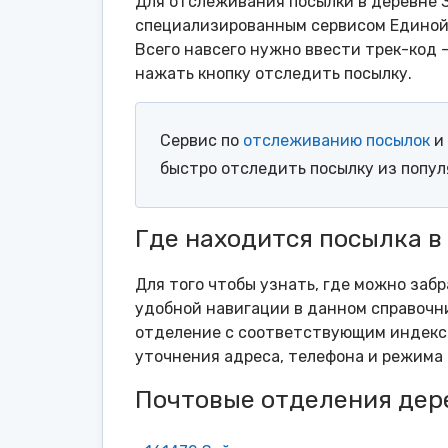
Для отслеживания посылки в деревне 
специализированным сервисом Единой 
Всего навсего нужно ввести трек-код 
нажать кнопку отследить посылку.
Сервис по
отслеживанию посылок
и 
быстро отследить посылку из попу
Где находится посылка 
Для того чтобы узнать, где можно заб
удобной навигации в данном справочни
отделение с соответствующим индексо
уточнения адреса, телефона и режима 
Почтовые отделения дер