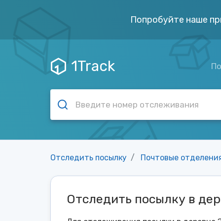
Попробуйте наше пр
1Track
По
Отследить посылку
Почтовые отделени
Отследить посылку в де