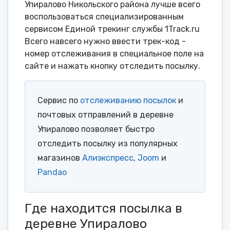
Упиралово Никольского района лучше всего
воспользоваться специализированным
сервисом Единой трекинг службы 1Track.ru
Всего навсего нужно ввести трек-код -
номер отслеживания в специальное поле на
сайте и нажать кнопку отследить посылку.
Сервис по
отслеживанию посылок
и
почтовых отправлений в деревне
Упиралово позволяет быстро
отследить посылку из популярных
магазинов
Алиэкспресс
,
Joom
и
Pandao
Где находится посылка в
деревне Упиралово