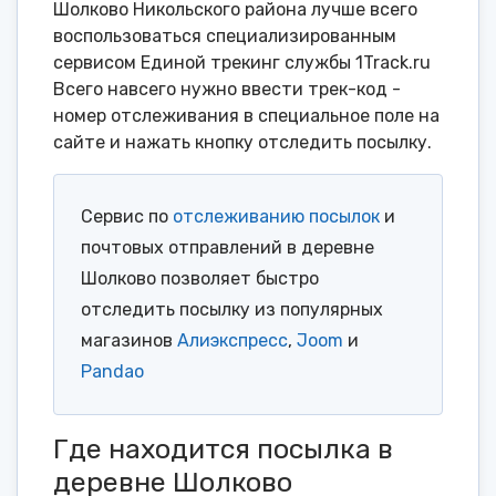
Шолково Никольского района лучше всего
воспользоваться специализированным
сервисом Единой трекинг службы 1Track.ru
Всего навсего нужно ввести трек-код -
номер отслеживания в специальное поле на
сайте и нажать кнопку отследить посылку.
Сервис по
отслеживанию посылок
и
почтовых отправлений в деревне
Шолково позволяет быстро
отследить посылку из популярных
магазинов
Алиэкспресс
,
Joom
и
Pandao
Где находится посылка в
деревне Шолково