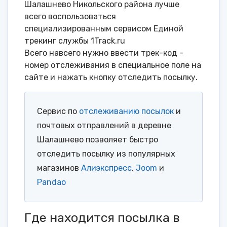
Шалашнево Никольского района лучше
всего воспользоваться
специализированным сервисом Единой
трекинг службы 1Track.ru
Всего навсего нужно ввести трек-код -
номер отслеживания в специальное поле на
сайте и нажать кнопку отследить посылку.
Сервис по
отслеживанию посылок
и
почтовых отправлений в деревне
Шалашнево позволяет быстро
отследить посылку из популярных
магазинов
Алиэкспресс
,
Joom
и
Pandao
Где находится посылка в