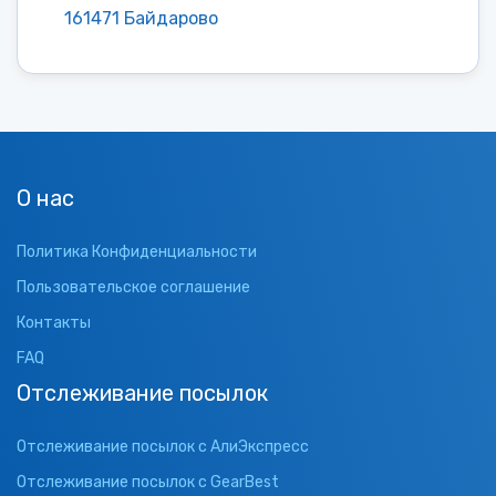
161471 Байдарово
О нас
Политика Конфиденциальности
Пользовательское соглашение
Контакты
FAQ
Отслеживание посылок
Отслеживание посылок с АлиЭкспресс
Отслеживание посылок с GearBest