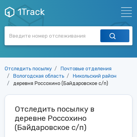
1Track
Отследить посылку
Почтовые отделения
Вологодская область
Никольский район
деревня Россохино (Байдаровское с/п)
Отследить посылку в
деревне Россохино
(Байдаровское с/п)