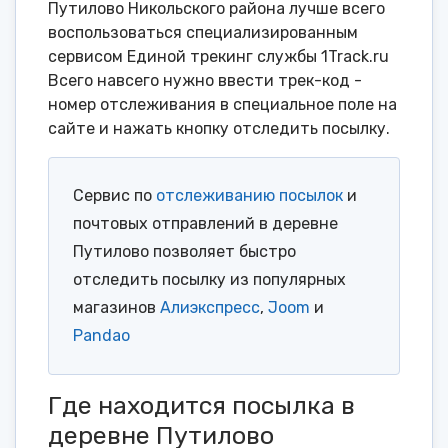
Путилово Никольского района лучше всего
воспользоваться специализированным
сервисом Единой трекинг службы 1Track.ru
Всего навсего нужно ввести трек-код -
номер отслеживания в специальное поле на
сайте и нажать кнопку отследить посылку.
Сервис по
отслеживанию посылок
и
почтовых отправлений в деревне
Путилово позволяет быстро
отследить посылку из популярных
магазинов
Алиэкспресс
,
Joom
и
Pandao
Где находится посылка в
деревне Путилово