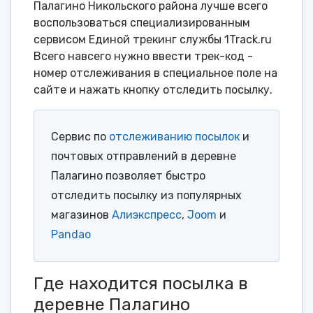
Палагино Никольского района лучше всего
воспользоваться специализированным
сервисом Единой трекинг службы 1Track.ru
Всего навсего нужно ввести трек-код -
номер отслеживания в специальное поле на
сайте и нажать кнопку отследить посылку.
Сервис по
отслеживанию посылок
и
почтовых отправлений в деревне
Палагино позволяет быстро
отследить посылку из популярных
магазинов
Алиэкспресс
,
Joom
и
Pandao
Где находится посылка в
деревне Палагино