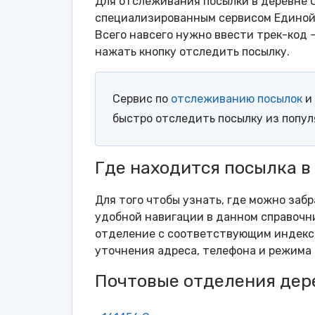
Для отслеживания посылки в деревне О
специализированным сервисом Единой 
Всего навсего нужно ввести трек-код 
нажать кнопку отследить посылку.
Сервис по
отслеживанию посылок
и 
быстро отследить посылку из попу
Где находится посылка в
Для того чтобы узнать, где можно заб
удобной навигации в данном справочни
отделение с соответствующим индексо
уточнения адреса, телефона и режима 
Почтовые отделения дер