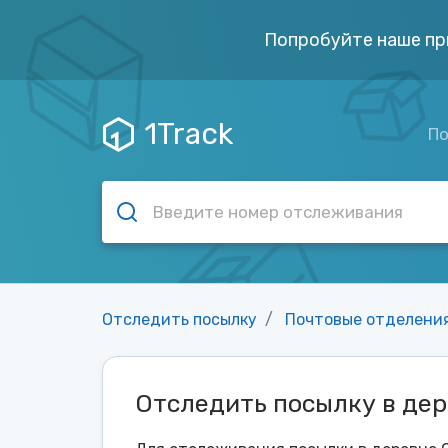
Попробуйте наше пр
1Track
По
Отследить посылку
Почтовые отделени
Отследить посылку в де