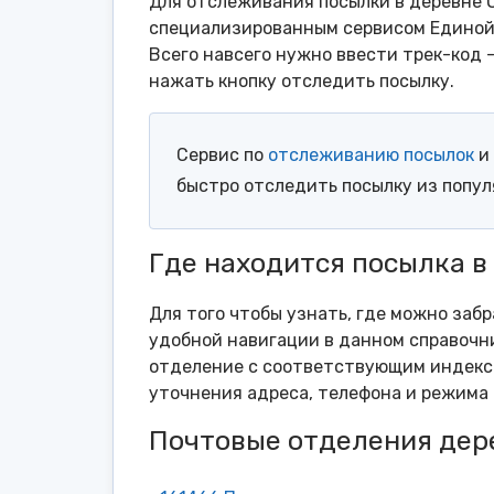
Для отслеживания посылки в деревне О
специализированным сервисом Единой 
Всего навсего нужно ввести трек-код 
нажать кнопку отследить посылку.
Сервис по
отслеживанию посылок
и 
быстро отследить посылку из попу
Где находится посылка в
Для того чтобы узнать, где можно забр
удобной навигации в данном справочни
отделение с соответствующим индексо
уточнения адреса, телефона и режима 
Почтовые отделения дер