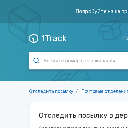
Попробуйте наше пр
1Track
По
Отследить посылку
Почтовые отделени
Отследить посылку в де