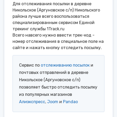
Для отслеживания посылки в деревне
Никольское (Аргуновское с/п) Никольского
района лучше всего воспользоваться
специализированным сервисом Единой
трекинг службы 1Track.ru
Всего навсего нужно ввести трек-код -
номер отслеживания в специальное поле на
сайте и нажать кнопку отследить посылку.
Сервис по
отслеживанию посылок
и
почтовых отправлений в деревне
Никольское (Аргуновское с/п)
позволяет быстро отследить посылку
из популярных магазинов
Алиэкспресс
,
Joom
и
Pandao