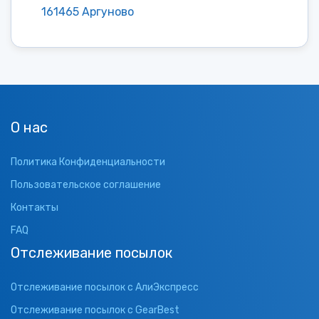
161465 Аргуново
О нас
Политика Конфиденциальности
Пользовательское соглашение
Контакты
FAQ
Отслеживание посылок
Отслеживание посылок с АлиЭкспресс
Отслеживание посылок с GearBest