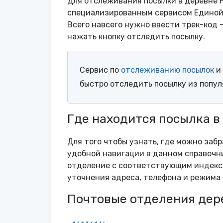
Для отслеживания посылки в деревне Н
специализированным сервисом Единой 
Всего навсего нужно ввести трек-код 
нажать кнопку отследить посылку.
Сервис по
отслеживанию посылок
и 
быстро отследить посылку из попу
Где находится посылка в
Для того чтобы узнать, где можно забр
удобной навигации в данном справочни
отделение с соответствующим индексо
уточнения адреса, телефона и режима 
Почтовые отделения дер