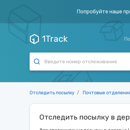
Попробуйте наше пр
1Track
По
Отследить посылку
Почтовые отделени
Отследить посылку в де