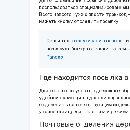
Для отслеживания посылки в деревне 
воспользоваться специализированным 
Всего навсего нужно ввести трек-код 
нажать кнопку отследить посылку.
Сервис по
отслеживанию посылок
и 
позволяет быстро отследить посыл
Pandao
Где находится посылка в
Для того чтобы узнать, где можно заб
удобной навигации в данном справочни
отделение с соответствующим индексо
уточнения адреса, телефона и режима 
Почтовые отделения дер