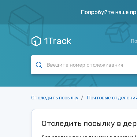
Попробуйте наше пр
1Track
По
Отследить посылку
Почтовые отделени
Отследить посылку в де